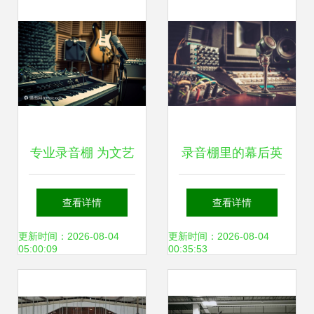
专业录音棚 为文艺
录音棚里的幕后英
创作服务的艺术空
雄 音乐制作人的工
查看详情
查看详情
间
作与创作
更新时间：2026-08-04
更新时间：2026-08-04
05:00:09
00:35:53