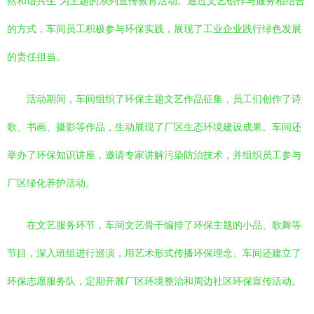
然和谐共生”为主题的系列宣传教育活动。通过文艺创作与服务相结合
的方式，车间员工积极参与环保实践，展现了工业企业践行绿色发展
的责任担当。
活动期间，车间组织了环保主题文艺作品征集，员工们创作了诗
歌、书画、摄影等作品，生动展现了厂区生态环境建设成果。车间还
举办了环保知识讲座，邀请专家讲解污染防治技术，并组织员工参与
厂区绿化养护活动。
在文艺服务环节，车间文艺骨干编排了环保主题的小品、歌舞等
节目，深入班组进行巡演，用艺术形式传播环保理念。车间还建立了
环保志愿服务队，定期开展厂区环境整治和周边社区环保宣传活动。