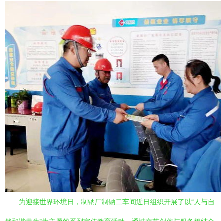
为迎接世界环境日，制钠厂制钠二车间近日组织开展了以“人与自