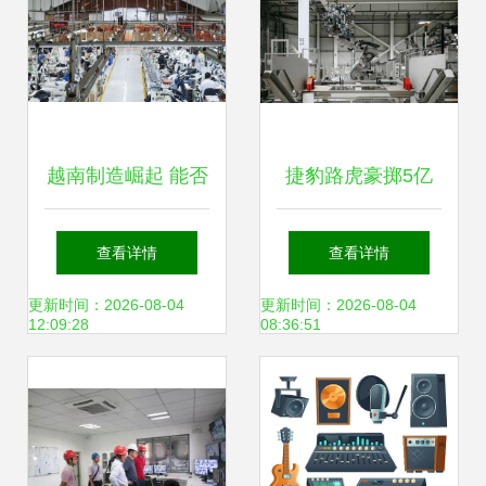
越南制造崛起 能否
捷豹路虎豪掷5亿
成为新的“世界工
英镑，Halewood工
查看详情
查看详情
厂”？对文艺创作服
厂电动化转型启航
更新时间：2026-08-04
更新时间：2026-08-04
12:09:28
08:36:51
务的启示与展望