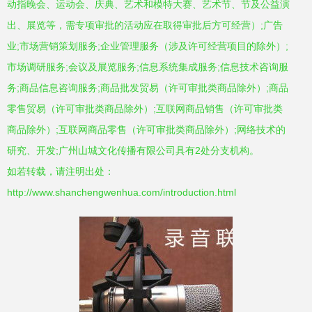
动指晚会、运动会、庆典、艺术和模特大赛、艺术节、节及公益演
出、展览等，需专项审批的活动应在取得审批后方可经营）;广告
业;市场营销策划服务;企业管理服务（涉及许可经营项目的除外）;
市场调研服务;会议及展览服务;信息系统集成服务;信息技术咨询服
务;商品信息咨询服务;商品批发贸易（许可审批类商品除外）;商品
零售贸易（许可审批类商品除外）;互联网商品销售（许可审批类
商品除外）;互联网商品零售（许可审批类商品除外）;网络技术的
研究、开发;广州山城文化传播有限公司具有2处分支机构。
如若转载，请注明出处：
http://www.shanchengwenhua.com/introduction.html