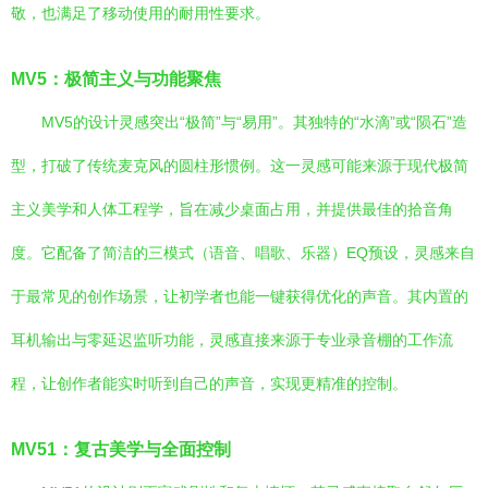
敬，也满足了移动使用的耐用性要求。
MV5：极简主义与功能聚焦
MV5的设计灵感突出“极简”与“易用”。其独特的“水滴”或“陨石”造
型，打破了传统麦克风的圆柱形惯例。这一灵感可能来源于现代极简
主义美学和人体工程学，旨在减少桌面占用，并提供最佳的拾音角
度。它配备了简洁的三模式（语音、唱歌、乐器）EQ预设，灵感来自
于最常见的创作场景，让初学者也能一键获得优化的声音。其内置的
耳机输出与零延迟监听功能，灵感直接来源于专业录音棚的工作流
程，让创作者能实时听到自己的声音，实现更精准的控制。
MV51：复古美学与全面控制