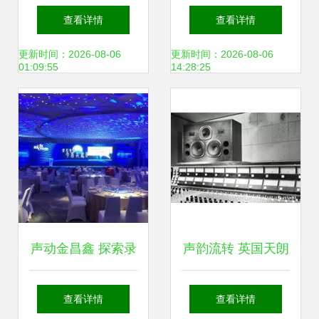
音制作全攻略 从文
体系的科技树与技
查看详情
查看详情
稿到成品的高效流
能图谱 学习体系结
更新时间：2026-08-06
更新时间：2026-08-06
01:09:55
14:28:25
程
构1.0实践指南——
以录音制作为例
声动金昌鑫 探索录
声韵流转 英国天朗
音科技与文艺重塑
扬声器的历史回声
查看详情
查看详情