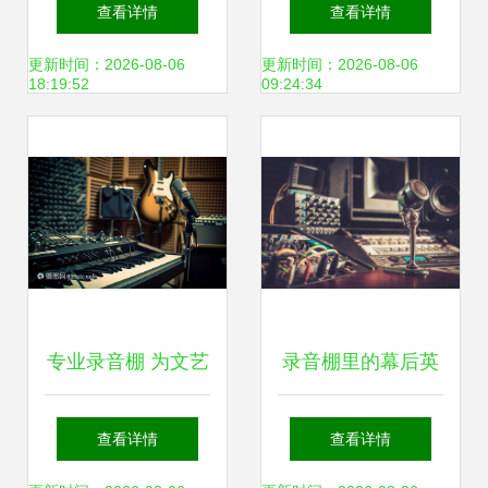
MV51 录音制作背
焦显示器旁的麦克
查看详情
查看详情
后的设计灵感
风
更新时间：2026-08-06
更新时间：2026-08-06
18:19:52
09:24:34
专业录音棚 为文艺
录音棚里的幕后英
创作服务的艺术空
雄 音乐制作人的工
查看详情
查看详情