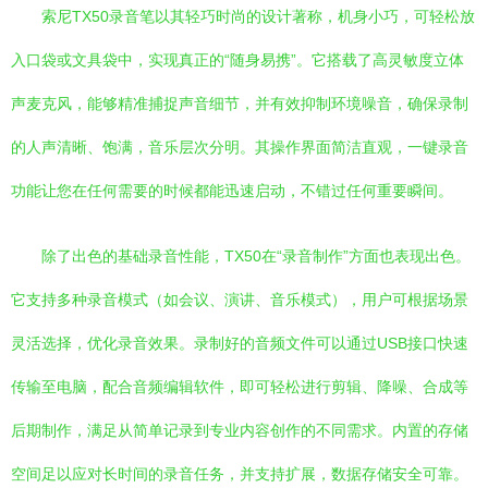
索尼TX50录音笔以其轻巧时尚的设计著称，机身小巧，可轻松放
入口袋或文具袋中，实现真正的“随身易携”。它搭载了高灵敏度立体
声麦克风，能够精准捕捉声音细节，并有效抑制环境噪音，确保录制
的人声清晰、饱满，音乐层次分明。其操作界面简洁直观，一键录音
功能让您在任何需要的时候都能迅速启动，不错过任何重要瞬间。
除了出色的基础录音性能，TX50在“录音制作”方面也表现出色。
它支持多种录音模式（如会议、演讲、音乐模式），用户可根据场景
灵活选择，优化录音效果。录制好的音频文件可以通过USB接口快速
传输至电脑，配合音频编辑软件，即可轻松进行剪辑、降噪、合成等
后期制作，满足从简单记录到专业内容创作的不同需求。内置的存储
空间足以应对长时间的录音任务，并支持扩展，数据存储安全可靠。